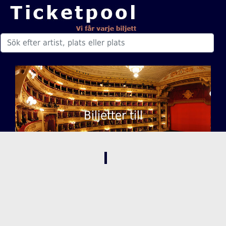
Biljetter till
,