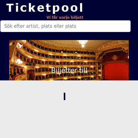
Biljetter till
,