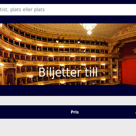
Biljetter till
Pris