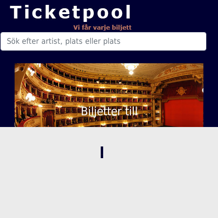
Biljetter till
,