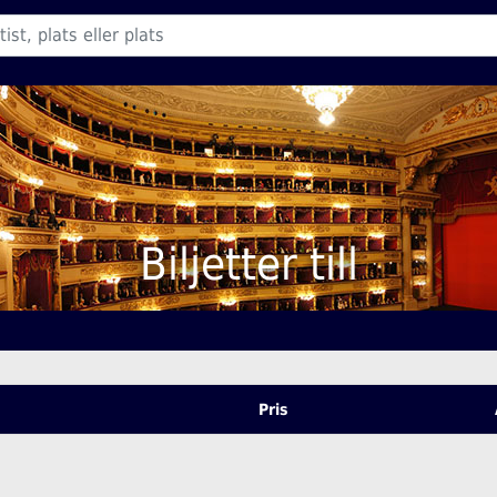
Biljetter till
Pris