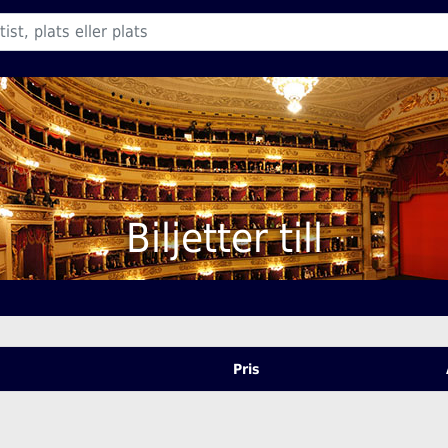
Biljetter till
Pris