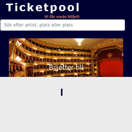
Biljetter till
,