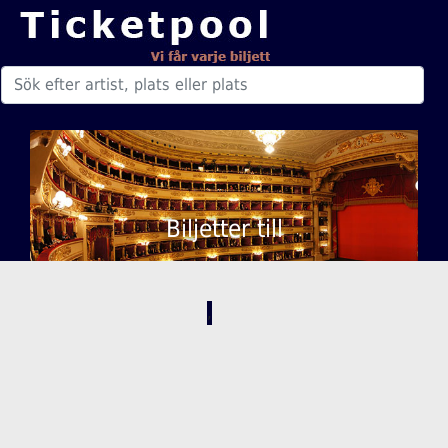
Biljetter till
,