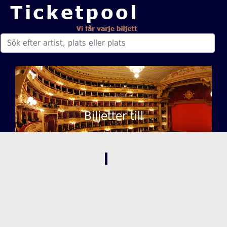
Biljetter till
,