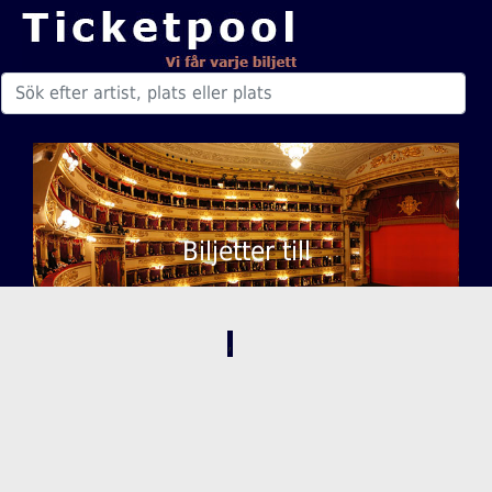
Biljetter till
,