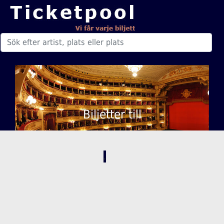
Biljetter till
,