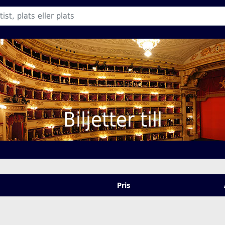
Biljetter till
Pris