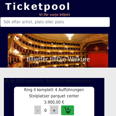
Biljetter tillDie Walkure
05.08.2026 Bayreuth, Bayreuth Festspielhaus
Ring II komplett 4 Aufführungen
Stolplatser parquet center
3.900,00 €