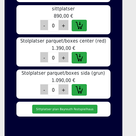
sittplatser
890,00 €
Stolplatser parquet/boxes center (red)
1.390,00 €
Stolplatser parquet/boxes sida (grun)
1.090,00 €
Sittplatser plan Bayreuth Festspielhaus