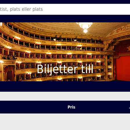
Biljetter till
Pris