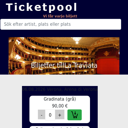
Biljetter tillLa Traviata
06.08.2026 Verona, Arena di Verona
Gradinata (grå)
90,00 €