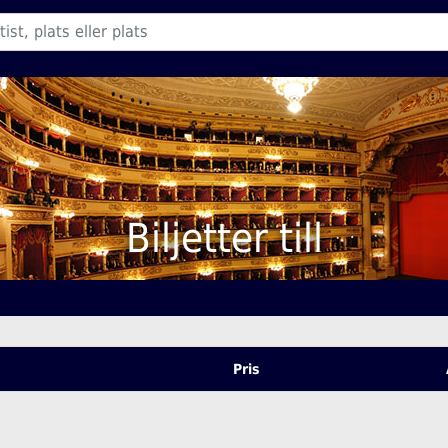
Biljetter till
Pris