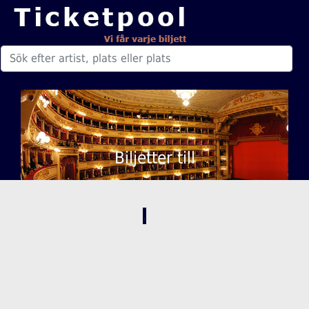
Biljetter till
,