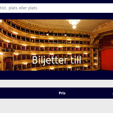
Biljetter till
Pris