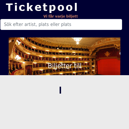
Biljetter till
,