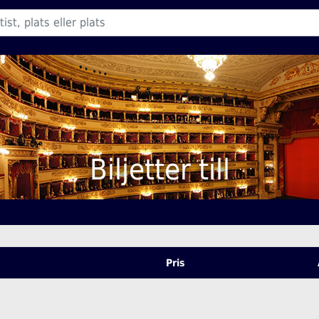
Biljetter till
Pris