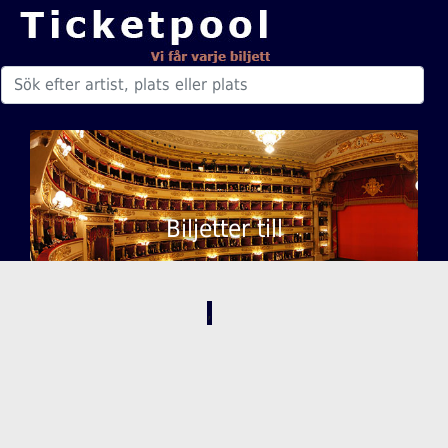
Biljetter till
,