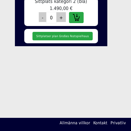
Sittplats kategori 2 (blå)
1.490,00 €
Sittplatser plan Großes Festspielhaus
Allmänna villkor
Kontakt
Privatliv