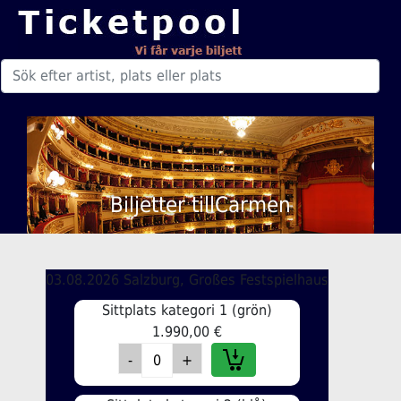
Biljetter tillCarmen
03.08.2026 Salzburg, Großes Festspielhaus
Sittplats kategori 1 (grön)
1.990,00 €