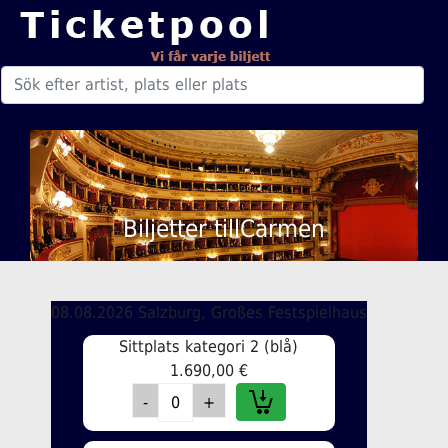
Biljetter tillCarmen
08.08.2026 Salzburg, Großes Festspielhaus
Sittplats kategori 2 (blå)
1.690,00 €