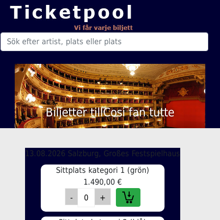
Biljetter tillCosi fan tutte
13.08.2026 Salzburg, Großes Festspielhaus
Sittplats kategori 1 (grön)
1.490,00 €