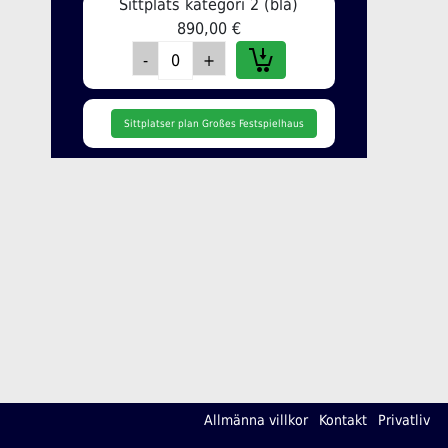
Sittplats kategori 2 (blå)
890,00 €
Sittplatser plan Großes Festspielhaus
Allmänna villkor
Kontakt
Privatliv