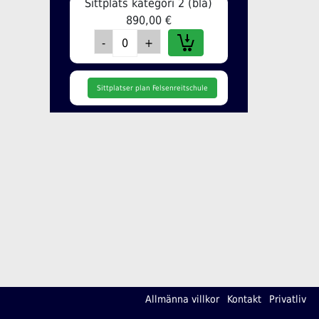
Sittplats kategori 2 (blå)
890,00 €
Sittplatser plan Felsenreitschule
Allmänna villkor
Kontakt
Privatliv