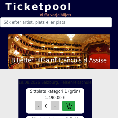
Biljetter tillSaint Francois d Assise
19.08.2026 Salzburg, Felsenreitschule
Sittplats kategori 1 (grön)
1.490,00 €