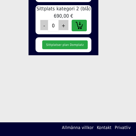
Sittplats kategori 2 (blå)
690,00 €
Sittplatser plan Domplatz
Allmänna villkor
Kontakt
Privatliv