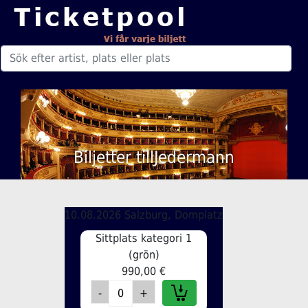
Biljetter tillJedermann
10.08.2026 Salzburg, Domplatz
Sittplats kategori 1
(grön)
990,00 €