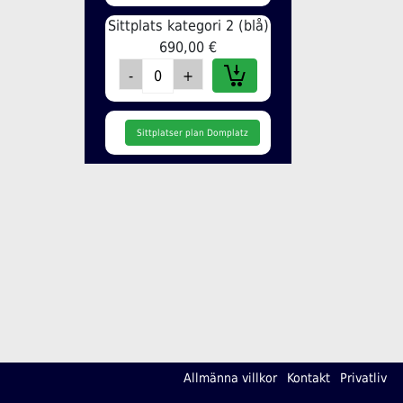
Sittplats kategori 2 (blå)
690,00 €
Sittplatser plan Domplatz
Allmänna villkor
Kontakt
Privatliv