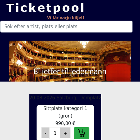
Biljetter tillJedermann
20.08.2026 Salzburg, Domplatz
Sittplats kategori 1
(grön)
990,00 €