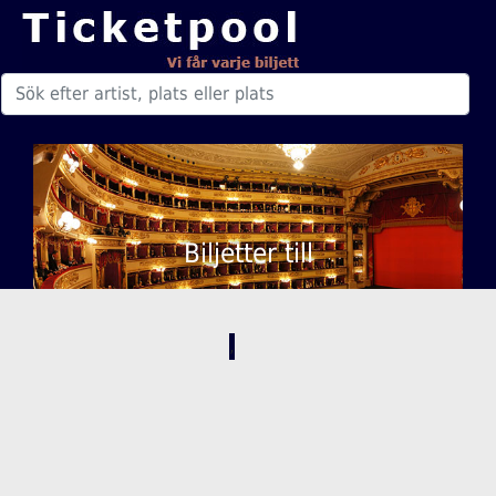
Biljetter till
,