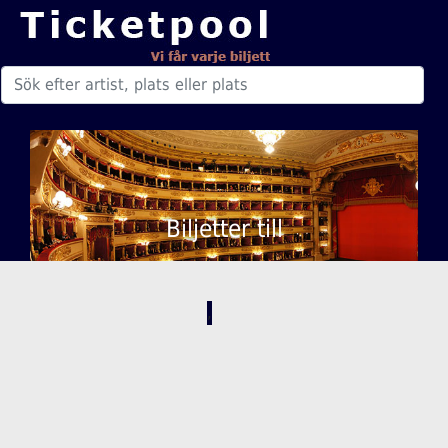
Biljetter till
,