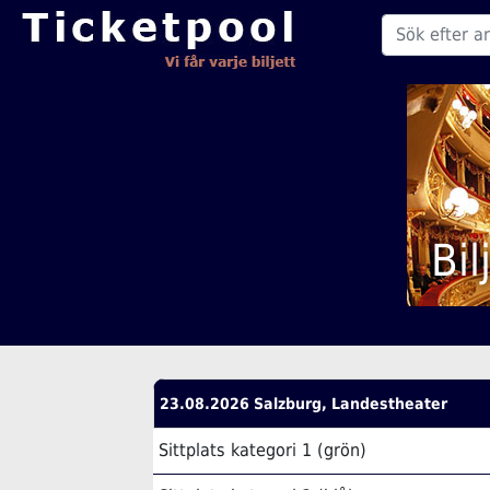
Bil
23.08.2026 Salzburg, Landestheater
Sittplats kategori 1 (grön)