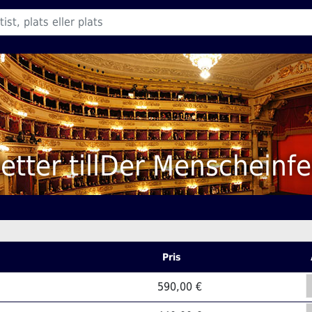
jetter tillDer Menscheinf
Pris
590,00 €