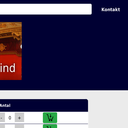
Kontakt
eind
Antal