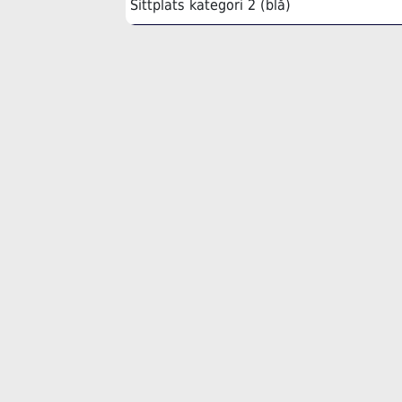
Sittplats kategori 2 (blå)