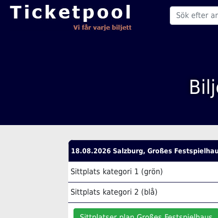
Bil
18.08.2026 Salzburg, Großes Festspielha
Sittplats kategori 1 (grön)
Sittplats kategori 2 (blå)
Sittplatser plan Großes Festspielhaus