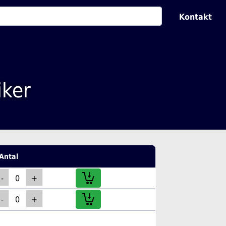
Kontakt
iker
Antal