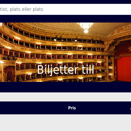
Biljetter till
Pris