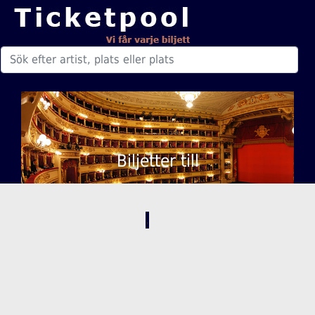
Biljetter till
,