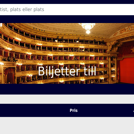
Biljetter till
Pris