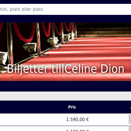
Biljetter tillCeline Dion
Pris
1.590,00 €