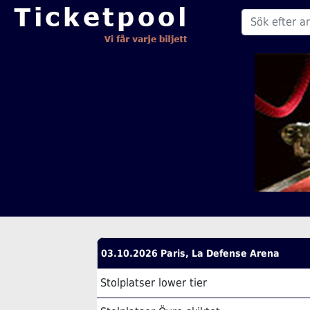
03.10.2026 Paris, La Defense Arena
Stolplatser lower tier