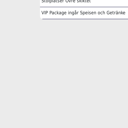
Stolplatser Övre skiktet
VIP Package ingår Speisen och Getränke