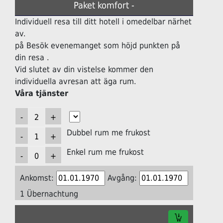
Paket komfort -
Individuell resa till ditt hotell i omedelbar närhet
av.
på Besök evenemanget som höjd punkten på
din resa .
Vid slutet av din vistelse kommer den
individuella avresan att äga rum.
Våra tjänster
Dubbel rum me frukost
Enkel rum me frukost
Ankomst:
Avgång:
1 Übernachtung