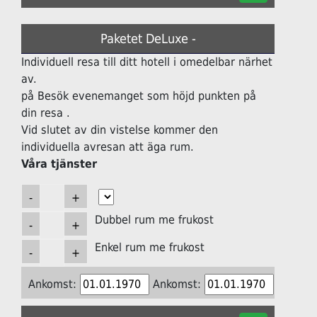
Paketet DeLuxe -
Individuell resa till ditt hotell i omedelbar närhet
av.
på Besök evenemanget som höjd punkten på
din resa .
Vid slutet av din vistelse kommer den
individuella avresan att äga rum.
Våra tjänster
Dubbel rum me frukost
Enkel rum me frukost
Ankomst:
Ankomst: