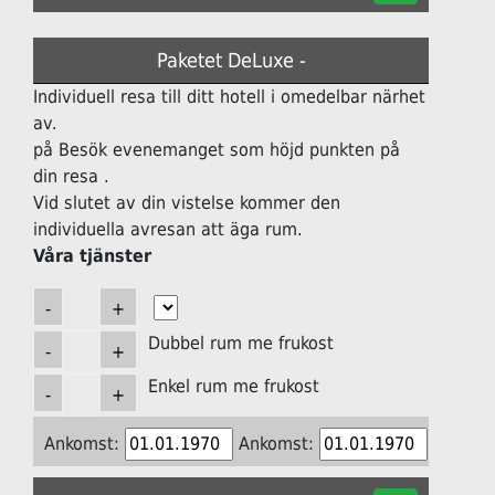
Paketet DeLuxe -
Individuell resa till ditt hotell i omedelbar närhet
av.
på Besök evenemanget som höjd punkten på
din resa .
Vid slutet av din vistelse kommer den
individuella avresan att äga rum.
Våra tjänster
Dubbel rum me frukost
Enkel rum me frukost
Ankomst:
Ankomst: