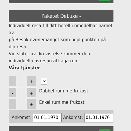
Paketet DeLuxe -
Individuell resa till ditt hotell i omedelbar närhet
av.
på Besök evenemanget som höjd punkten på
din resa .
Vid slutet av din vistelse kommer den
individuella avresan att äga rum.
Våra tjänster
Dubbel rum me frukost
Enkel rum me frukost
Ankomst:
Ankomst: