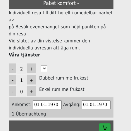
Paket komfort -
Individuell resa till ditt hotell i omedelbar närhet
av.
på Besök evenemanget som höjd punkten på
din resa .
Vid slutet av din vistelse kommer den
individuella avresan att äga rum.
Våra tjänster
Dubbel rum me frukost
Enkel rum me frukost
Ankomst:
Avgång:
1 Übernachtung