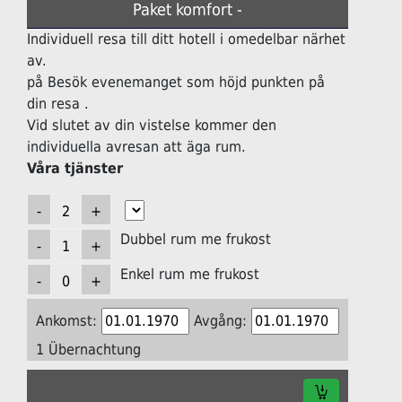
Paket komfort -
Individuell resa till ditt hotell i omedelbar närhet
av.
på Besök evenemanget som höjd punkten på
din resa .
Vid slutet av din vistelse kommer den
individuella avresan att äga rum.
Våra tjänster
Dubbel rum me frukost
Enkel rum me frukost
Ankomst:
Avgång:
1 Übernachtung