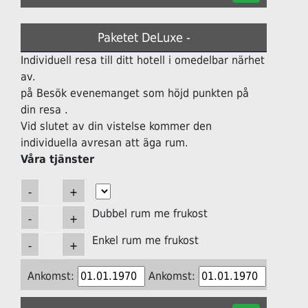
Paketet DeLuxe -
Individuell resa till ditt hotell i omedelbar närhet
av.
på Besök evenemanget som höjd punkten på
din resa .
Vid slutet av din vistelse kommer den
individuella avresan att äga rum.
Våra tjänster
Dubbel rum me frukost
Enkel rum me frukost
Ankomst:
Ankomst: