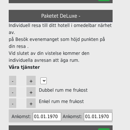
Paketet DeLuxe -
Individuell resa till ditt hotell i omedelbar närhet
av.
på Besök evenemanget som höjd punkten på
din resa .
Vid slutet av din vistelse kommer den
individuella avresan att äga rum.
Våra tjänster
Dubbel rum me frukost
Enkel rum me frukost
Ankomst:
Ankomst: