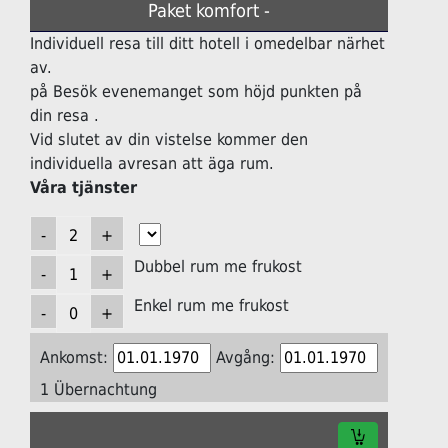
Paket komfort -
Individuell resa till ditt hotell i omedelbar närhet
av.
på Besök evenemanget som höjd punkten på
din resa .
Vid slutet av din vistelse kommer den
individuella avresan att äga rum.
Våra tjänster
Dubbel rum me frukost
Enkel rum me frukost
Ankomst:
Avgång:
1 Übernachtung