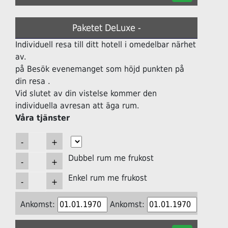
Paketet DeLuxe -
Individuell resa till ditt hotell i omedelbar närhet
av.
på Besök evenemanget som höjd punkten på
din resa .
Vid slutet av din vistelse kommer den
individuella avresan att äga rum.
Våra tjänster
Dubbel rum me frukost
Enkel rum me frukost
Ankomst:
Ankomst: