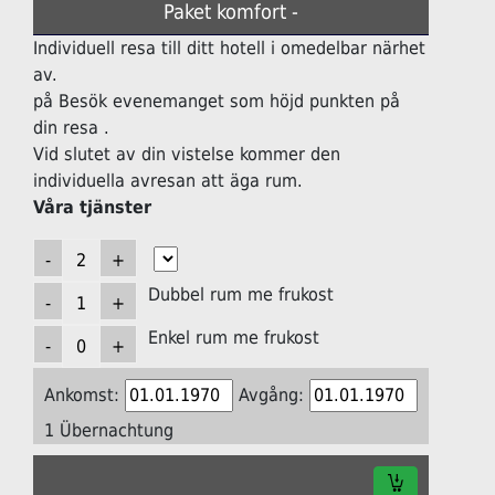
Paket komfort -
Individuell resa till ditt hotell i omedelbar närhet
av.
på Besök evenemanget som höjd punkten på
din resa .
Vid slutet av din vistelse kommer den
individuella avresan att äga rum.
Våra tjänster
Dubbel rum me frukost
Enkel rum me frukost
Ankomst:
Avgång:
1 Übernachtung