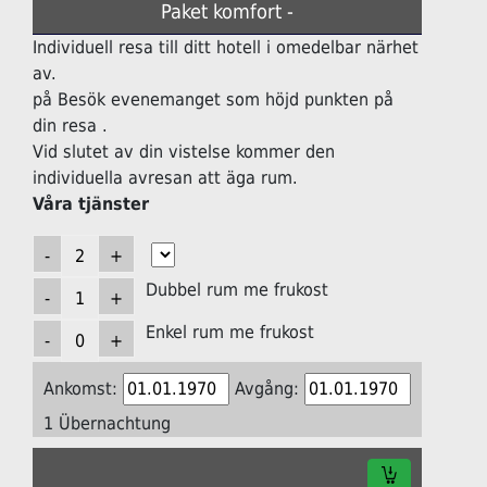
Paket komfort -
Individuell resa till ditt hotell i omedelbar närhet
av.
på Besök evenemanget som höjd punkten på
din resa .
Vid slutet av din vistelse kommer den
individuella avresan att äga rum.
Våra tjänster
Dubbel rum me frukost
Enkel rum me frukost
Ankomst:
Avgång:
1 Übernachtung