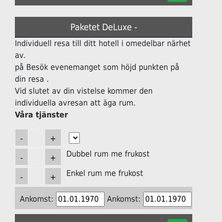
Paketet DeLuxe -
Individuell resa till ditt hotell i omedelbar närhet
av.
på Besök evenemanget som höjd punkten på
din resa .
Vid slutet av din vistelse kommer den
individuella avresan att äga rum.
Våra tjänster
Dubbel rum me frukost
Enkel rum me frukost
Ankomst:
Ankomst: