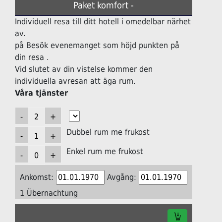
Paket komfort -
Individuell resa till ditt hotell i omedelbar närhet
av.
på Besök evenemanget som höjd punkten på
din resa .
Vid slutet av din vistelse kommer den
individuella avresan att äga rum.
Våra tjänster
Dubbel rum me frukost
Enkel rum me frukost
Ankomst:
Avgång:
1 Übernachtung