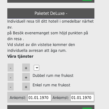
Paketet DeLuxe -
Individuell resa till ditt hotell i omedelbar närhet
av.
på Besök evenemanget som höjd punkten på
din resa .
Vid slutet av din vistelse kommer den
individuella avresan att äga rum.
Våra tjänster
Dubbel rum me frukost
Enkel rum me frukost
Ankomst:
Ankomst: