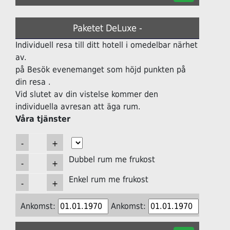
Paketet DeLuxe -
Individuell resa till ditt hotell i omedelbar närhet
av.
på Besök evenemanget som höjd punkten på
din resa .
Vid slutet av din vistelse kommer den
individuella avresan att äga rum.
Våra tjänster
Dubbel rum me frukost
Enkel rum me frukost
Ankomst:
Ankomst: