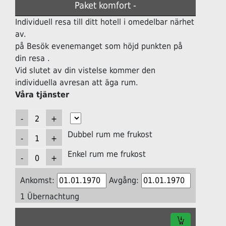
Paket komfort -
Individuell resa till ditt hotell i omedelbar närhet
av.
på Besök evenemanget som höjd punkten på
din resa .
Vid slutet av din vistelse kommer den
individuella avresan att äga rum.
Våra tjänster
Dubbel rum me frukost
Enkel rum me frukost
Ankomst:
Avgång:
1 Übernachtung