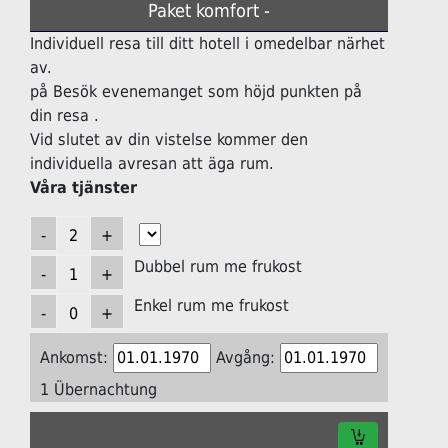
Paket komfort -
Individuell resa till ditt hotell i omedelbar närhet
av.
på Besök evenemanget som höjd punkten på
din resa .
Vid slutet av din vistelse kommer den
individuella avresan att äga rum.
Våra tjänster
Dubbel rum me frukost
Enkel rum me frukost
Ankomst:
Avgång:
1 Übernachtung