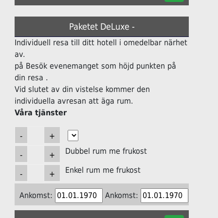
Paketet DeLuxe -
Individuell resa till ditt hotell i omedelbar närhet
av.
på Besök evenemanget som höjd punkten på
din resa .
Vid slutet av din vistelse kommer den
individuella avresan att äga rum.
Våra tjänster
Dubbel rum me frukost
Enkel rum me frukost
Ankomst:
Ankomst: