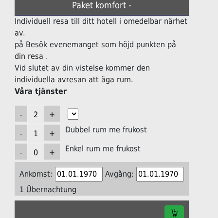
Paket komfort -
Individuell resa till ditt hotell i omedelbar närhet
av.
på Besök evenemanget som höjd punkten på
din resa .
Vid slutet av din vistelse kommer den
individuella avresan att äga rum.
Våra tjänster
Dubbel rum me frukost
Enkel rum me frukost
Ankomst:
Avgång:
1 Übernachtung