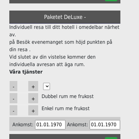
Paketet DeLuxe -
Individuell resa till ditt hotell i omedelbar närhet
av.
på Besök evenemanget som höjd punkten på
din resa .
Vid slutet av din vistelse kommer den
individuella avresan att äga rum.
Våra tjänster
Dubbel rum me frukost
Enkel rum me frukost
Ankomst:
Ankomst: