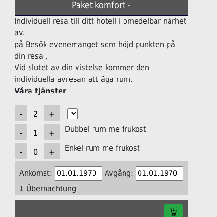
Paket komfort -
Individuell resa till ditt hotell i omedelbar närhet
av.
på Besök evenemanget som höjd punkten på
din resa .
Vid slutet av din vistelse kommer den
individuella avresan att äga rum.
Våra tjänster
Dubbel rum me frukost
Enkel rum me frukost
Ankomst:
Avgång:
1 Übernachtung