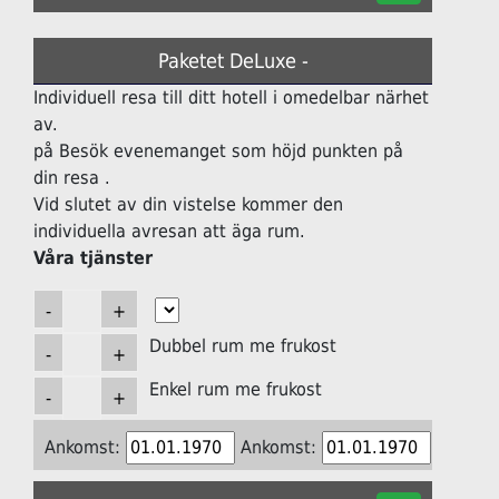
Paketet DeLuxe -
Individuell resa till ditt hotell i omedelbar närhet
av.
på Besök evenemanget som höjd punkten på
din resa .
Vid slutet av din vistelse kommer den
individuella avresan att äga rum.
Våra tjänster
Dubbel rum me frukost
Enkel rum me frukost
Ankomst:
Ankomst: