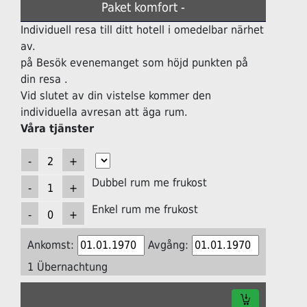
Paket komfort -
Individuell resa till ditt hotell i omedelbar närhet
av.
på Besök evenemanget som höjd punkten på
din resa .
Vid slutet av din vistelse kommer den
individuella avresan att äga rum.
Våra tjänster
Dubbel rum me frukost
Enkel rum me frukost
Ankomst:
Avgång:
1 Übernachtung