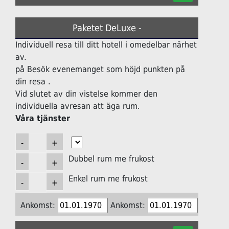
Paketet DeLuxe -
Individuell resa till ditt hotell i omedelbar närhet
av.
på Besök evenemanget som höjd punkten på
din resa .
Vid slutet av din vistelse kommer den
individuella avresan att äga rum.
Våra tjänster
Dubbel rum me frukost
Enkel rum me frukost
Ankomst:
Ankomst: