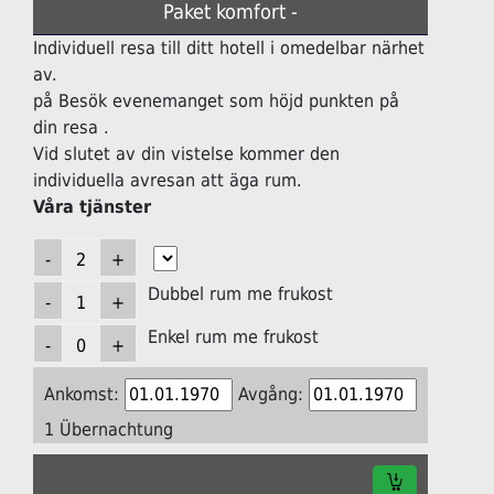
Paket komfort -
Individuell resa till ditt hotell i omedelbar närhet
av.
på Besök evenemanget som höjd punkten på
din resa .
Vid slutet av din vistelse kommer den
individuella avresan att äga rum.
Våra tjänster
Dubbel rum me frukost
Enkel rum me frukost
Ankomst:
Avgång:
1 Übernachtung