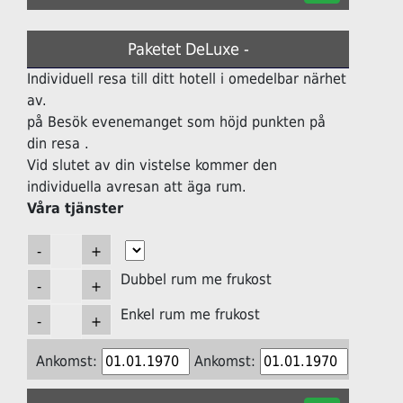
Paketet DeLuxe -
Individuell resa till ditt hotell i omedelbar närhet
av.
på Besök evenemanget som höjd punkten på
din resa .
Vid slutet av din vistelse kommer den
individuella avresan att äga rum.
Våra tjänster
Dubbel rum me frukost
Enkel rum me frukost
Ankomst:
Ankomst: