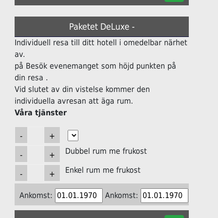
Paketet DeLuxe -
Individuell resa till ditt hotell i omedelbar närhet
av.
på Besök evenemanget som höjd punkten på
din resa .
Vid slutet av din vistelse kommer den
individuella avresan att äga rum.
Våra tjänster
Dubbel rum me frukost
Enkel rum me frukost
Ankomst:
Ankomst: