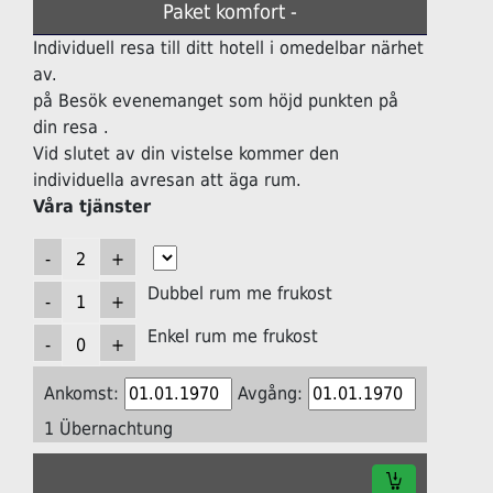
Paket komfort -
Individuell resa till ditt hotell i omedelbar närhet
av.
på Besök evenemanget som höjd punkten på
din resa .
Vid slutet av din vistelse kommer den
individuella avresan att äga rum.
Våra tjänster
Dubbel rum me frukost
Enkel rum me frukost
Ankomst:
Avgång:
1 Übernachtung